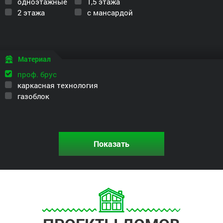
одноэтажные
1,5 этажа
2 этажа
с мансардой
Материал
проф. брус
каркасная технология
газоблок
Показать