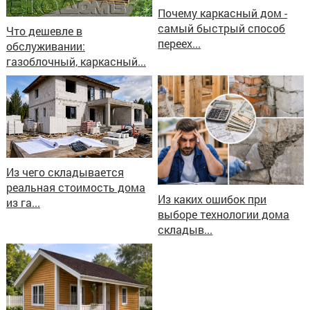
Почему каркасный дом -
самый быстрый способ
Что дешевле в
переех...
обслуживании:
газоблочный, каркасный...
Из чего складывается
реальная стоимость дома
Из каких ошибок при
из га...
выборе технологии дома
складыв...