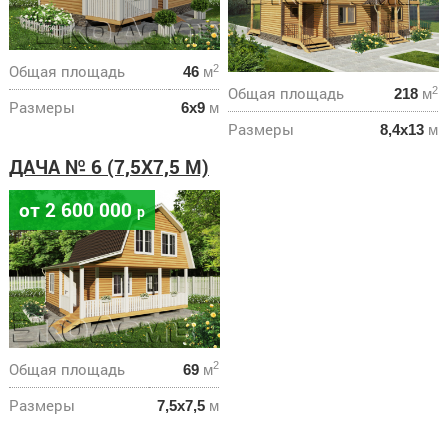
Общая площадь
2
46
м
Общая площадь
2
218
м
Размеры
6х9
м
Размеры
8,4х13
м
ДАЧА № 6 (7,5Х7,5 М)
от 2 600 000
р
Общая площадь
2
69
м
Размеры
7,5х7,5
м