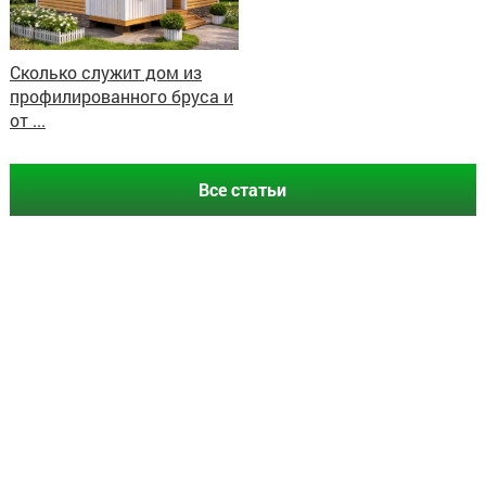
Сколько служит дом из
профилированного бруса и
от ...
Все статьи
© 2022