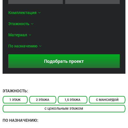
Комплектация
Этажность
Материал
По назначению
ЭТАЖНОСТЬ:
1 ЭТАЖ
2 ЭТАЖА
1,5 ЭТАЖА
С МАНСАРДОЙ
С ЦОКОЛЬНЫМ ЭТАЖОМ
ПО НАЗНАЧЕНИЮ: