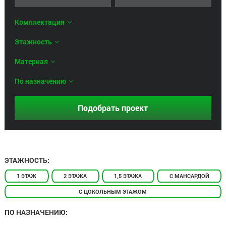
Комплектация
Этажность
Материал
По назначению
ЭТАЖНОСТЬ:
1 ЭТАЖ
2 ЭТАЖА
1,5 ЭТАЖА
С МАНСАРДОЙ
С ЦОКОЛЬНЫМ ЭТАЖОМ
ПО НАЗНАЧЕНИЮ: