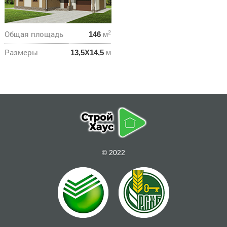
С ТРЕМЯ КОМНАТАМИ
С ЧЕТЫРЬМЯ КОМНАТАМИ
ПО ПЛОЩАДИ:
Общая площадь
2
146
м
50 КВ. М
60 КВ. М
70 КВ. М
80 КВ. М
90 КВ. М
100 КВ. М
Размеры
13,5Х14,5
м
110 КВ. М
120 КВ. М
130 КВ. М
140 КВ. М
150 КВ. М
160 КВ. М
170 КВ. М
180 КВ. М
210 КВ. М
240 КВ. М
ПО ФОРМЕ КРЫШИ:
С ДВУХСКАТНОЙ КРЫШЕЙ
С ЛОМАНОЙ КРЫШЕЙ
С ВАЛЬМОВОЙ КРЫШЕЙ
С ПОЛУВАЛЬМОВОЙ КРЫШЕЙ
С РАЗНОУРОВНЕВОЙ КРЫШЕЙ
© 2022