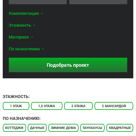
Комплектация
Этажность
Материал
По назначению
ЭТАЖНОСТЬ:
1 ЭТАЖ
1,5 ЭТАЖА
2 ЭТАЖА
С МАНСАРДОЙ
ПО НАЗНАЧЕНИЮ:
КОТТЕДЖИ
ДАЧНЫЕ
ЗИМНИЕ ДОМА
ТАУНХАУСЫ
КВАДРАТНЫЕ