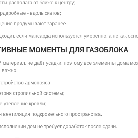
ты располагают ближе к центру;
ардеробные - вдоль скатов;
щение продумывают заранее.
дходит, если мансарда используется умеренно, а не как осн
ТИВНЫЕ МОМЕНТЫ ДЛЯ ГАЗОБЛОКА
ий материал, не даёт усадки, поэтому все элементы дома мо
 важно:
устройство армопояса;
етрия стропильной системы;
е утепление кровли;
 вентиляция подкровельного пространства.
сполнении дом не требует доработок после сдачи.