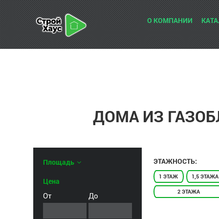
О КОМПАНИИ
КАТА
ДОМА ИЗ ГАЗОБ
ЭТАЖНОСТЬ:
Площадь
1 ЭТАЖ
1,5 ЭТАЖА
Цена
2 ЭТАЖА
От
До
С МАНСАРДОЙ