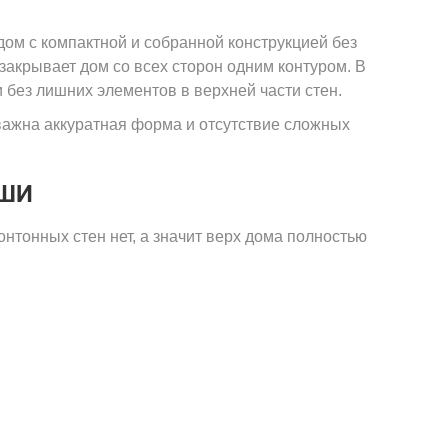
НАТАМИ
дом с компактной и собранной конструкцией без
ЬМЯ
АМИ
закрывает дом со всех сторон одним контуром. В
 без лишних элементов в верхней части стен.
важна аккуратная форма и отсутствие сложных
ЫШИ
онтонных стен нет, а значит верх дома полностью