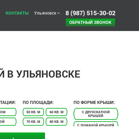
8 (987) 515-30-02
КОНТАКТЫ
Ульяновск
ОБРАТНЫЙ ЗВОНОК
Й В УЛЬЯНОВСКЕ
ТАЦИИ:
ПО ПЛОЩАДИ:
ПО ФОРМЕ КРЫШИ:
НОМ
50 КВ. М
60 КВ. М
С ДВУХСКАТНОЙ
КРЫШЕЙ
ДОЙ
70 КВ. М
80 КВ. М
С ЛОМАНОЙ КРЫШЕЙ
СОЙ
90 КВ. М
100 КВ. М
С ВАЛЬМОВОЙ
КРЫШЕЙ