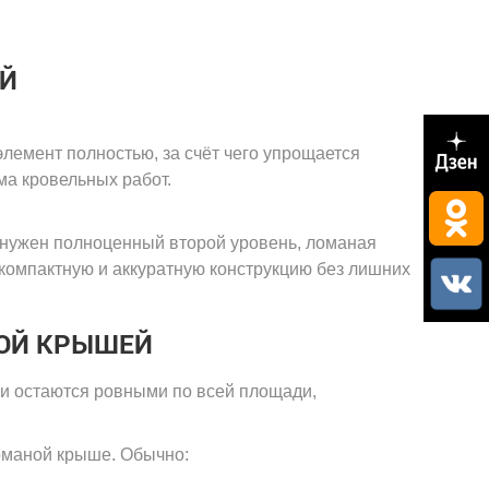
ЕЙ
лемент полностью, за счёт чего упрощается
ма кровельных работ.
 нужен полноценный второй уровень, ломаная
 компактную и аккуратную конструкцию без лишних
ВОЙ КРЫШЕЙ
и остаются ровными по всей площади,
оманой крыше. Обычно: