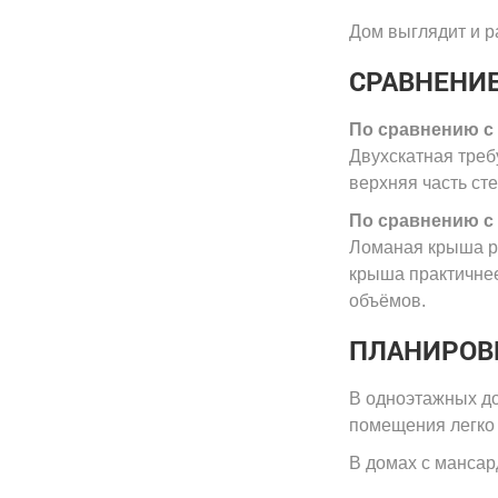
Дом выглядит и ра
СРАВНЕНИ
По сравнению с
Двухскатная треб
верхняя часть ст
По сравнению с
Ломаная крыша ре
крыша практичнее
объёмов.
ПЛАНИРОВ
В одноэтажных до
помещения легко 
В домах с мансар