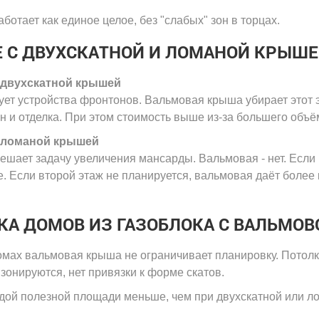
ботает как единое целое, без "слабых" зон в торцах.
Е С ДВУХСКАТНОЙ И ЛОМАНОЙ КРЫШ
 двухскатной крышей
ует устройства фронтонов. Вальмовая крыша убирает этот э
ен и отделка. При этом стоимость выше из-за большего объё
 ломаной крышей
шает задачу увеличения мансарды. Вальмовая - нет. Если
. Если второй этаж не планируется, вальмовая даёт более
КА ДОМОВ ИЗ ГАЗОБЛОКА С ВАЛЬМО
мах вальмовая крыша не ограничивает планировку. Потолк
зонируются, нет привязки к форме скатов.
дой полезной площади меньше, чем при двухскатной или л