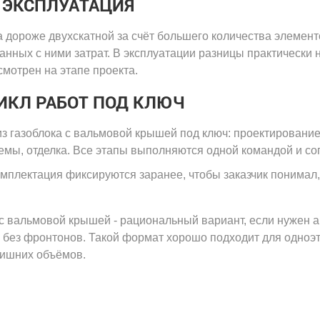
 ЭКСПЛУАТАЦИЯ
дороже двухскатной за счёт большего количества элементов
анных с ними затрат. В эксплуатации разницы практически н
мотрен на этапе проекта.
ИКЛ РАБОТ ПОД КЛЮЧ
з газоблока с вальмовой крышей под ключ: проектирование
мы, отделка. Все этапы выполняются одной командой и сог
мплектация фиксируются заранее, чтобы заказчик понимал, 
 с вальмовой крышей - рациональный вариант, если нужен 
 без фронтонов. Такой формат хорошо подходит для одноэт
лишних объёмов.