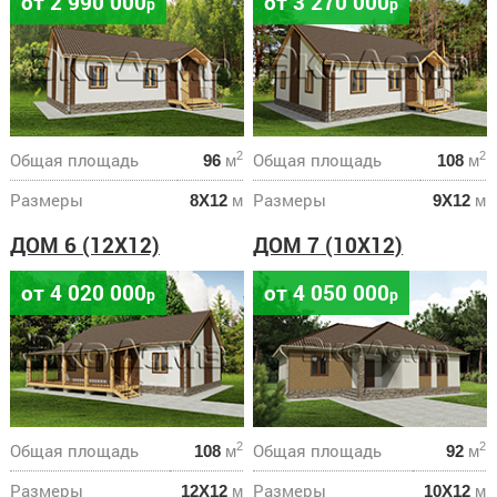
от 2 990 000
от 3 270 000
р
р
Общая площадь
Общая площадь
2
2
96
м
108
м
Размеры
Размеры
8Х12
м
9Х12
м
ДОМ 6 (12X12)
ДОМ 7 (10X12)
от 4 020 000
от 4 050 000
р
р
Общая площадь
Общая площадь
2
2
108
м
92
м
Размеры
Размеры
12Х12
м
10Х12
м