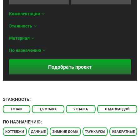
Комплектация
Этажность
Материал
По назначению
ЭТАЖНОСТЬ:
1 ЭТАЖ
1,5 ЭТАЖА
2 ЭТАЖА
С МАНСАРДОЙ
ПО НАЗНАЧЕНИЮ:
КОТТЕДЖИ
ДАЧНЫЕ
ЗИМНИЕ ДОМА
ТАУНХАУСЫ
КВАДРАТНЫЕ