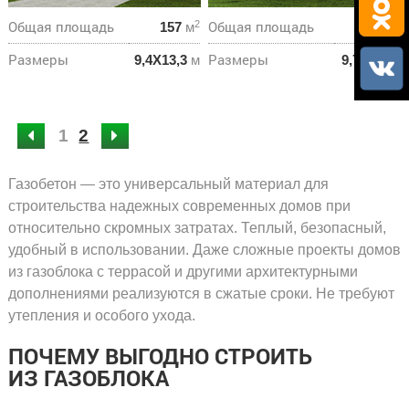
Общая площадь
Общая площадь
2
2
157
м
180
м
Размеры
Размеры
9,4Х13,3
м
9,7Х9,3
м
1
2
Газобетон — это универсальный материал для
строительства надежных современных домов при
относительно скромных затратах. Теплый, безопасный,
удобный в использовании. Даже сложные проекты домов
из газоблока с террасой и другими архитектурными
дополнениями реализуются в сжатые сроки. Не требуют
утепления и особого ухода.
ПОЧЕМУ ВЫГОДНО СТРОИТЬ
ИЗ ГАЗОБЛОКА