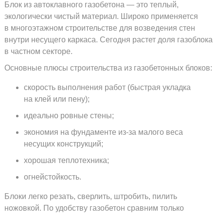
Блок из автоклавного газобетона — это теплый,
экологически чистый материал. Широко применяется
в многоэтажном строительстве для возведения стен
внутри несущего каркаса. Сегодня растет доля газоблока
в частном секторе.
Основные плюсы строительства из газобетонных блоков:
скорость выполнения работ (быстрая укладка
на клей или пену);
идеально ровные стены;
экономия на фундаменте
из-за
малого веса
несущих конструкций;
хорошая теплотехника;
огнейстойкость.
Блоки легко резать, сверлить, штробить, пилить
ножовкой. По удобству газобетон сравним только